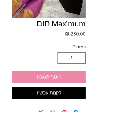
Maximum חום
מחיר
כמות
*
הוסף לעגלה
לקנות עכשיו