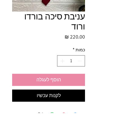
עניבת סיכה בורדו
ורוד
מחיר
כמות
*
הוסף לעגלה
לקנות עכשיו