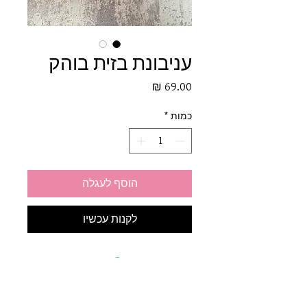
עניבונת בזית בוהק
מחיר
כמות
*
הוסף לעגלה
לקנות עכשיו