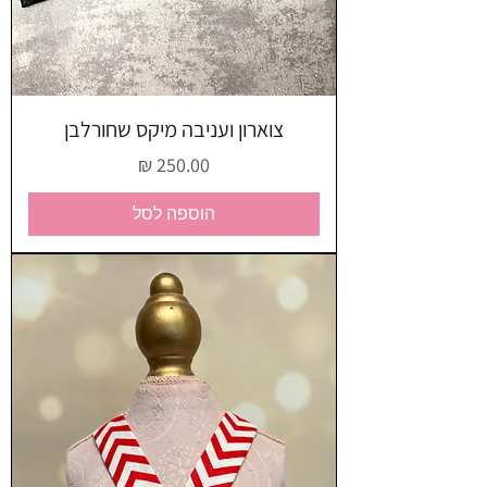
צוארון ועניבה מיקס שחורלבן
מחיר
הוספה לסל