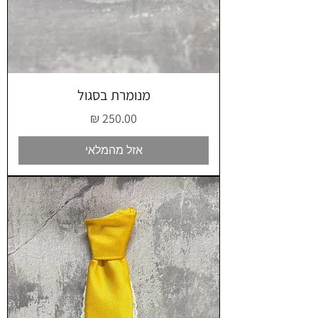
מנומרת בסגול
מחיר
אזל מהמלאי