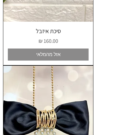
סיכת איזבל
מחיר
אזל מהמלאי